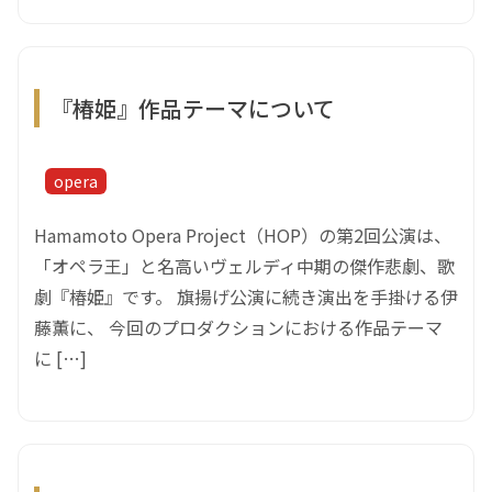
『椿姫』作品テーマについて
opera
Hamamoto Opera Project（HOP）の第2回公演は、
「オペラ王」と名高いヴェルディ中期の傑作悲劇、歌
劇『椿姫』です。 旗揚げ公演に続き演出を手掛ける伊
藤薫に、 今回のプロダクションにおける作品テーマ
に […]