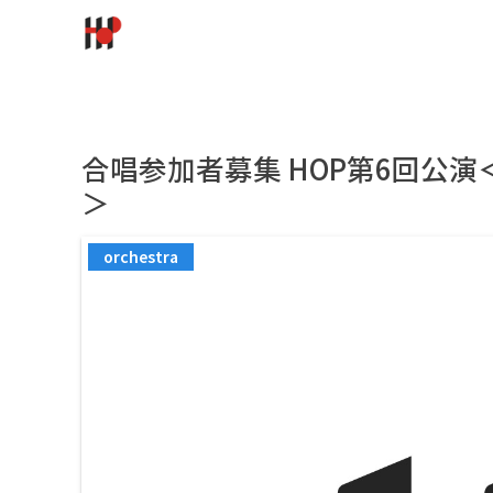
合唱参加者募集 HOP第6回公
＞
orchestra