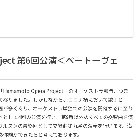
 Project 第6回公演＜ベートーヴェ
moto Opera Project」のオーケストラ部門、つま
て参りました。しかしながら、コロナ禍において歌手と
面が多くあり、オーケストラ単独での公演を開催するに至り
＞として4回の公演を行い、第9番以外のすべての交響曲を演
クルス＞の最終回として交響曲第九番の演奏を行います。満
奏体験ができたらと考えております。