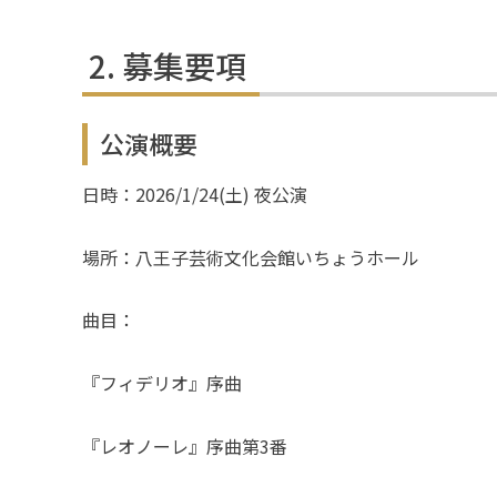
募集要項
公演概要
日時：2026/1/24(土) 夜公演
場所：八王子芸術文化会館いちょうホール
曲目：
『フィデリオ』序曲
『レオノーレ』序曲第3番