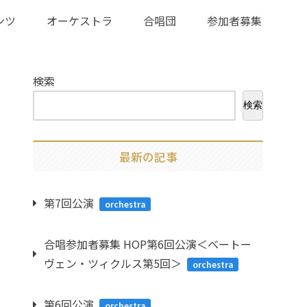
ンツ
オーケストラ
合唱団
参加者募集
検索
検索
最新の記事
第7回公演
orchestra
合唱参加者募集 HOP第6回公演＜ベートー
ヴェン・ツィクルス第5回＞
orchestra
第6回公演
orchestra