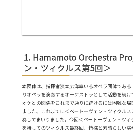
Hamamoto Orchestra
ン・ツィクルス第5回＞
本団体は、指揮者濱本広洋率いるオペラ団体である「Hama
りオペラを演奏するオーケストラとして活動を続け
オケとの関係をこれまで通りに続けるには困難な場
ました。これまでに＜ベートーヴェン・ツィクルス
奏してまいりました。今回＜ベートーヴェン・ツィ
を持してのツィクルス最終回、皆様と素晴らしい演